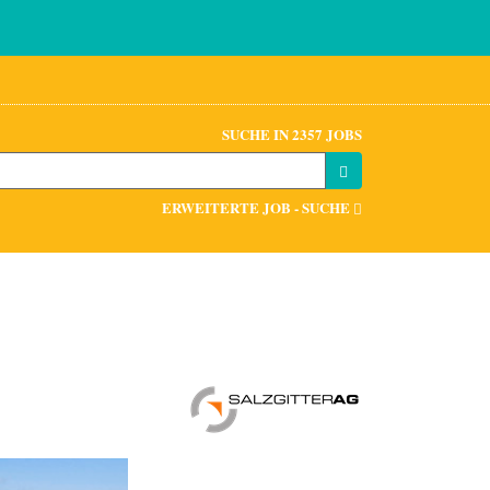
SUCHE IN 2357 JOBS
ERWEITERTE JOB - SUCHE