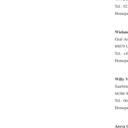
Tel.: 02
Homepa
Wielan
Graf-Ar
89079 
Tel.: +
Homepa
Willy
Saarbrüc
66386 S
Tel.: 06
Homepa
Areva