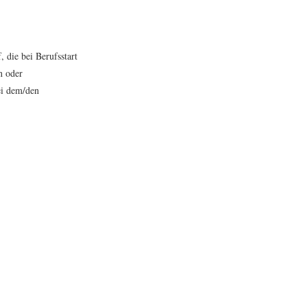
 die bei Berufsstart
n oder
ei dem/den