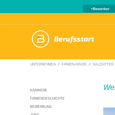
Bewerber
UNTERNEHMEN
FIRMEN-INSIDE
SALZGITTER
Wer
KARRIERE
FIRMENGESCHICHTE
BEWERBUNG
JOBS