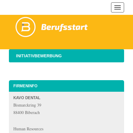
Navigat
ein-/au
INITIATIVBEWERBUNG
FIRMENINFO
KAVO DENTAL
Bismarckring 39
88400 Biberach
Human Resources