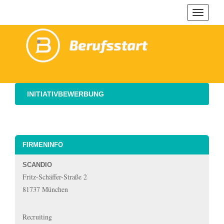
Navigat
ein-/au
INITIATIVBEWERBUNG
FIRMENINFO
SCANDIO
Fritz-Schäffer-Straße 2
81737 München
Recruiting