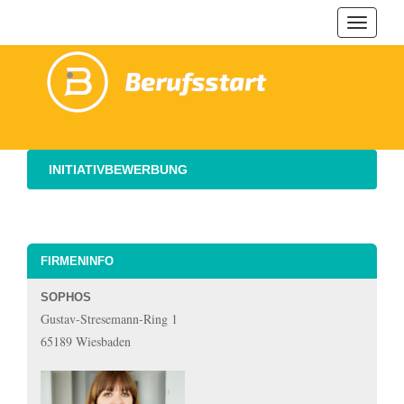
Navigat
ein-/au
INITIATIVBEWERBUNG
FIRMENINFO
SOPHOS
Gustav-Stresemann-Ring 1
65189 Wiesbaden