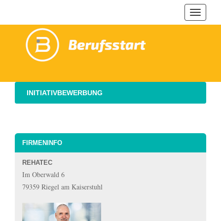
Navigat
ein-/au
INITIATIVBEWERBUNG
FIRMENINFO
REHATEC
Im Oberwald 6
79359 Riegel am Kaiserstuhl